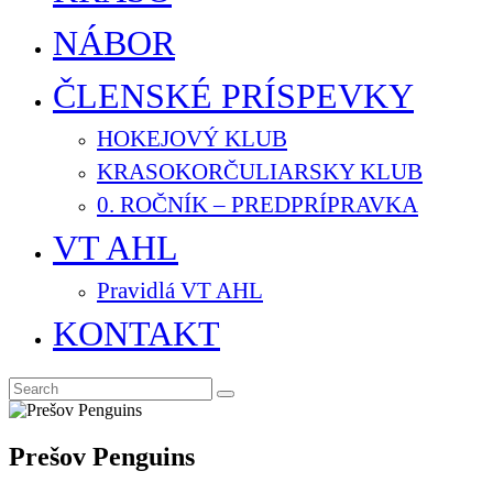
NÁBOR
ČLENSKÉ PRÍSPEVKY
HOKEJOVÝ KLUB
KRASOKORČULIARSKY KLUB
0. ROČNÍK – PREDPRÍPRAVKA
VT AHL
Pravidlá VT AHL
KONTAKT
Prešov Penguins