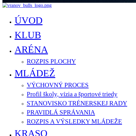
ÚVOD
KLUB
ARÉNA
ROZPIS PLOCHY
MLÁDEŽ
VÝCHOVNÝ PROCES
Profil školy, vízia a športové triedy
STANOVISKO TRÉNERSKEJ RADY
PRAVIDLÁ SPRÁVANIA
ROZPIS A VÝSLEDKY MLÁDEŽE
KRASO