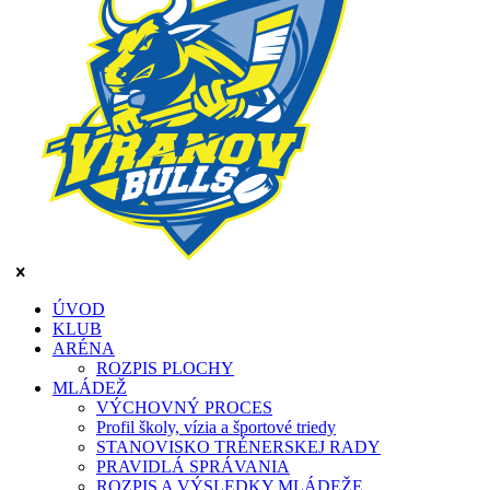
ÚVOD
KLUB
ARÉNA
ROZPIS PLOCHY
MLÁDEŽ
VÝCHOVNÝ PROCES
Profil školy, vízia a športové triedy
STANOVISKO TRÉNERSKEJ RADY
PRAVIDLÁ SPRÁVANIA
ROZPIS A VÝSLEDKY MLÁDEŽE