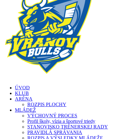
ÚVOD
KLUB
ARÉNA
ROZPIS PLOCHY
MLÁDEŽ
VÝCHOVNÝ PROCES
Profil školy, vízia a športové triedy
STANOVISKO TRÉNERSKEJ RADY
PRAVIDLÁ SPRÁVANIA
ROZPIS A VÝSLEDKY MLÁDEŽE