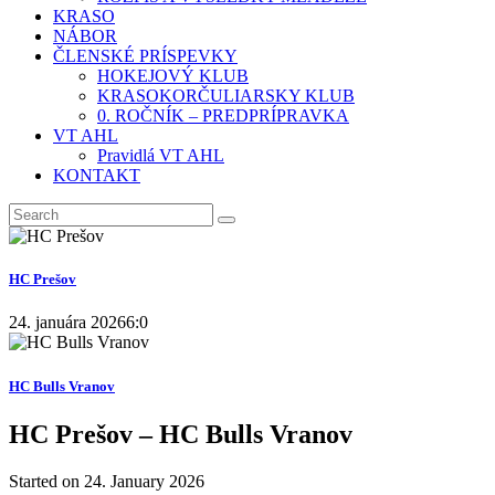
KRASO
NÁBOR
ČLENSKÉ PRÍSPEVKY
HOKEJOVÝ KLUB
KRASOKORČULIARSKY KLUB
0. ROČNÍK – PREDPRÍPRAVKA
VT AHL
Pravidlá VT AHL
KONTAKT
HC Prešov
24. januára 2026
6:0
HC Bulls Vranov
HC Prešov – HC Bulls Vranov
Started on
24. January 2026