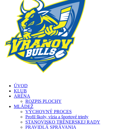
ÚVOD
KLUB
ARÉNA
ROZPIS PLOCHY
MLÁDEŽ
VÝCHOVNÝ PROCES
Profil školy, vízia a športové triedy
STANOVISKO TRÉNERSKEJ RADY
PRAVIDLÁ SPRÁVANIA